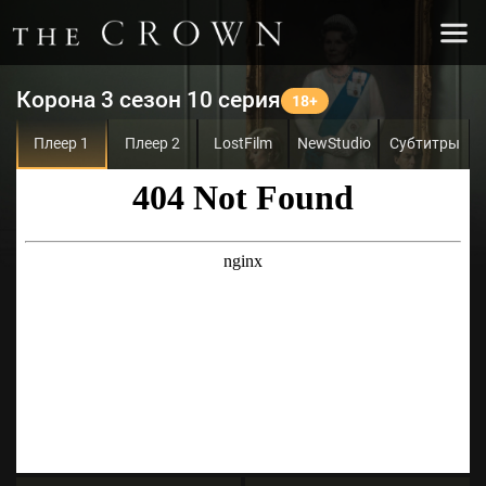
Корона 3 сезон 10 серия
Плеер 1
Плеер 2
LostFilm
NewStudio
Субтитры