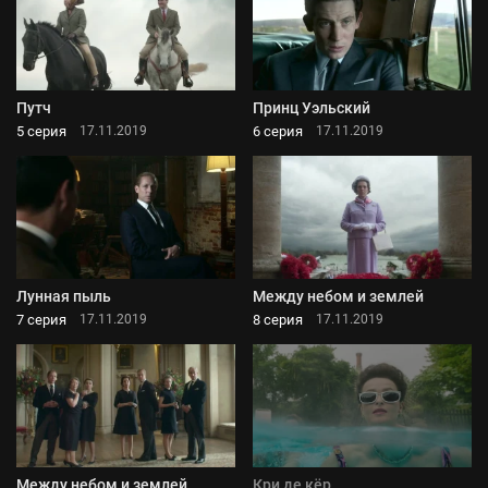
Путч
Принц Уэльский
5 серия
6 серия
17.11.2019
17.11.2019
Лунная пыль
Между небом и землей
7 серия
8 серия
17.11.2019
17.11.2019
Между небом и землей
Кри де кёр