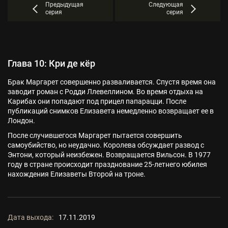
Предыдущая
Следующая
серия
серия
Глава 10: Кри де кёр
Брак Маргарет совершенно разваливается. Спустя время она
заводит роман с Родди Ллевеллином. Во время отдыха на
Карибах они попадают под прицел папарацци. После
публикаций снимков Елизавета немедленно возвращает ее в
Лондон.
После случившегося Маргарет пытается совершить
самоубийство, но неудачно. Королева обсуждает развод с
Энтони, который неизбежен. Возвращается Вильсон. В 1977
году в стране происходит празднование 25-летнего юбилея
нахождения Елизаветы Второй на троне.
Дата выхода:
17.11.2019